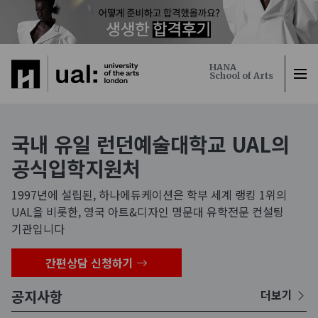
하나에듀케이션
HANA
School of Arts
국내 유일 런던예술대학교 UAL의
공식입학지원처
1997년에 설립된, 하나에듀케이션은 학부 세계 랭킹 1위의
UAL을 비롯한, 영국 아트&디자인 명문대 유학전문 컨설팅
기관입니다
간편상담 신청하기
공지사항
더보기