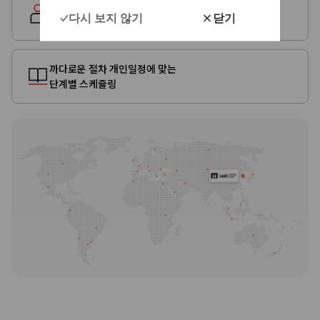
전문가
다시 보지 않기
닫기
상담/수속 서비스 제공
까다로운 절차 개인일정에 맞는
단계별 스케쥴링