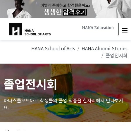
하나스쿨
HANA Education
HANA School of Arts
HANA Alumni Stories
졸업전시회
졸업전시회
하나스쿨오브아트 학생들의 졸업 작품을 한자리에서 만나보세
요.