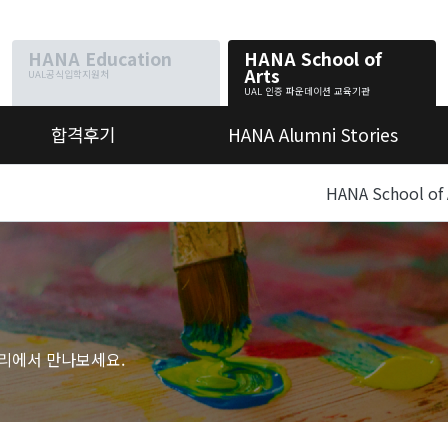
HANA Education
HANA
School of
Arts
UAL공식입학지원처
UAL 인증 파운데이션 교육기관
합격후기
HANA Alumni Stories
합격현황
동문 인터뷰
합격인터
졸업전시회
HANA School of 
뷰
리에서 만나보세요.