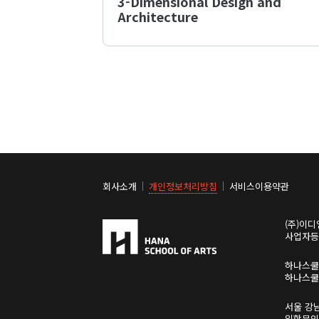
3-Dimensional Design and
Architecture
회사소개
개인정보처리방침
서비스이용약관
(주)이디
사업자등록
하나스
하나스
서울 강
입학문의 