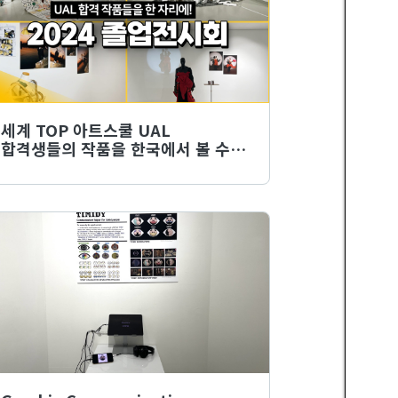
세계 TOP 아트스쿨 UAL
합격생들의 작품을 한국에서 볼 수
있는 기회! 하나스쿨오브아트
졸업전시회