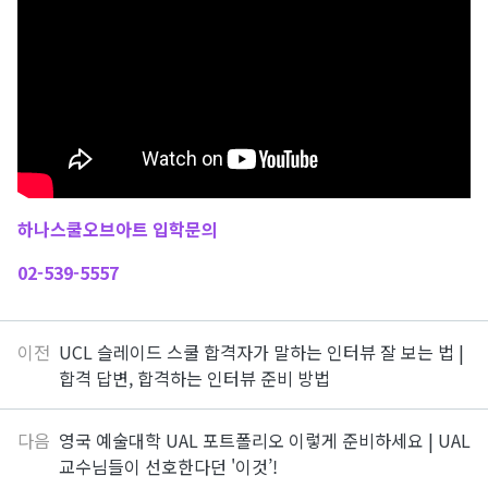
하나스쿨오브아트 입학문의
02-539-5557
이전
UCL 슬레이드 스쿨 합격자가 말하는 인터뷰 잘 보는 법 |
합격 답변, 합격하는 인터뷰 준비 방법
다음
영국 예술대학 UAL 포트폴리오 이렇게 준비하세요 | UAL
교수님들이 선호한다던 '이것’!